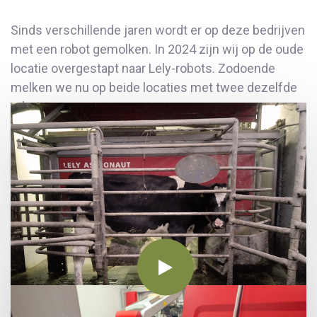
Sinds verschillende jaren wordt er op deze bedrijven
met een robot gemolken. In 2024 zijn wij op de oude
locatie overgestapt naar Lely-robots. Zodoende
melken we nu op beide locaties met twee dezelfde
robots.