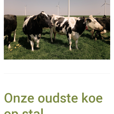
Onze oudste koe
op stal..