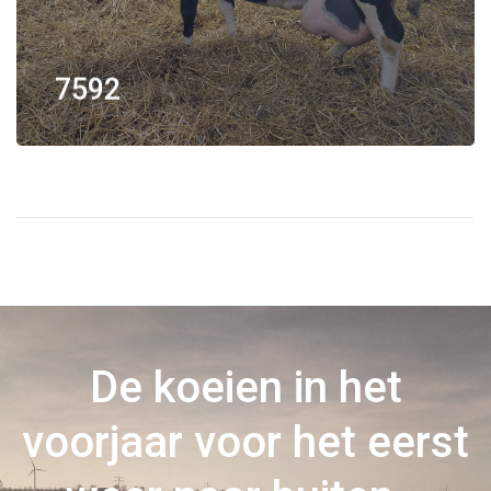
7592
De koeien in het
voorjaar voor het eerst