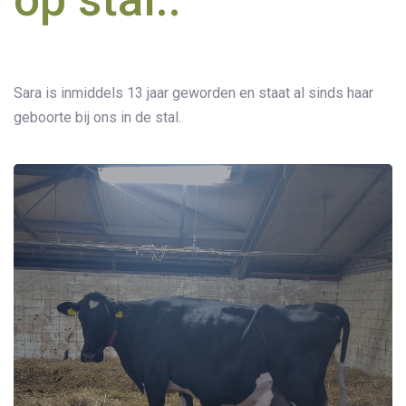
Sara is inmiddels 13 jaar geworden en staat al sinds haar
geboorte bij ons in de stal.